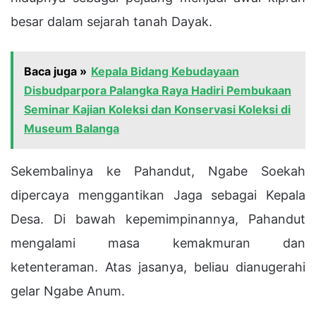
besar dalam sejarah tanah Dayak.
Baca juga »
Kepala Bidang Kebudayaan
Disbudparpora Palangka Raya Hadiri Pembukaan
Seminar Kajian Koleksi dan Konservasi Koleksi di
Museum Balanga
Sekembalinya ke Pahandut, Ngabe Soekah
dipercaya menggantikan Jaga sebagai Kepala
Desa. Di bawah kepemimpinannya, Pahandut
mengalami masa kemakmuran dan
ketenteraman. Atas jasanya, beliau dianugerahi
gelar Ngabe Anum.