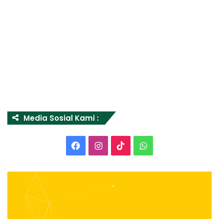
Media Sosial Kami :
Facebook
Instagram
TikTok
WhatsApp