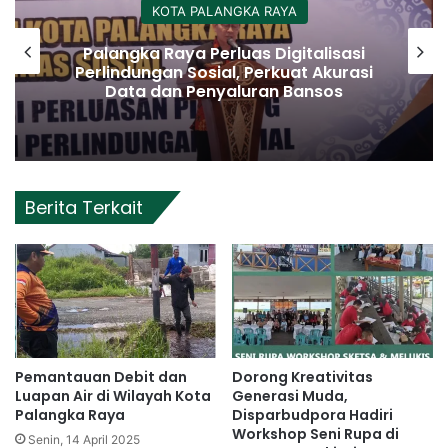
KOTA PALANGKA RAYA
Palangka Raya Perluas Digitalisasi
Perlindungan Sosial, Perkuat Akurasi
Data dan Penyaluran Bansos
Berita Terkait
Pemantauan Debit dan
Dorong Kreativitas
Luapan Air di Wilayah Kota
Generasi Muda,
Palangka Raya
Disparbudpora Hadiri
Workshop Seni Rupa di
Senin, 14 April 2025