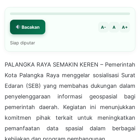
Bacakan
A-
A
A+
Siap diputar
PALANGKA RAYA SEMAKIN KEREN – Pemerintah
Kota Palangka Raya menggelar sosialisasi Surat
Edaran (SEB) yang membahas dukungan dalam
penyelenggaraan informasi geospasial bagi
pemerintah daerah. Kegiatan ini menunjukkan
komitmen pihak terkait untuk meningkatkan
pemanfaatan data spasial dalam berbagai
kebijakan dan program pembangunan.