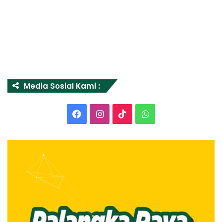
Media Sosial Kami :
Facebook
Instagram
TikTok
WhatsApp