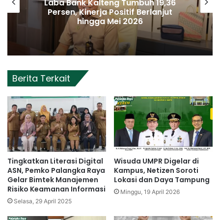
Palangka Raya Perluas Digitalisasi
Perlindungan Sosial, Perkuat Akurasi
Data dan Penyaluran Bansos
Berita Terkait
Tingkatkan Literasi Digital
Wisuda UMPR Digelar di
ASN, Pemko Palangka Raya
Kampus, Netizen Soroti
Gelar Bimtek Manajemen
Lokasi dan Daya Tampung
Risiko Keamanan Informasi
Minggu, 19 April 2026
Selasa, 29 April 2025