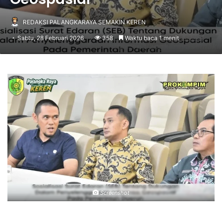
REDAKSI PALANGKARAYA SEMAKIN KEREN
Sabtu, 28 Februari 2026
358
Waktu baca 1 menit
Screenshot