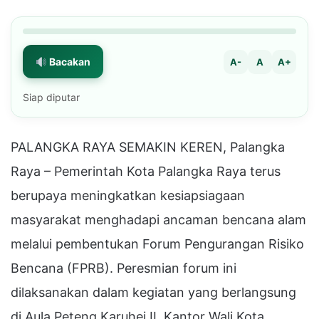
Bacakan
A-
A
A+
Siap diputar
PALANGKA RAYA SEMAKIN KEREN, Palangka
Raya – Pemerintah Kota Palangka Raya terus
berupaya meningkatkan kesiapsiagaan
masyarakat menghadapi ancaman bencana alam
melalui pembentukan Forum Pengurangan Risiko
Bencana (FPRB). Peresmian forum ini
dilaksanakan dalam kegiatan yang berlangsung
di Aula Peteng Karuhei II, Kantor Wali Kota