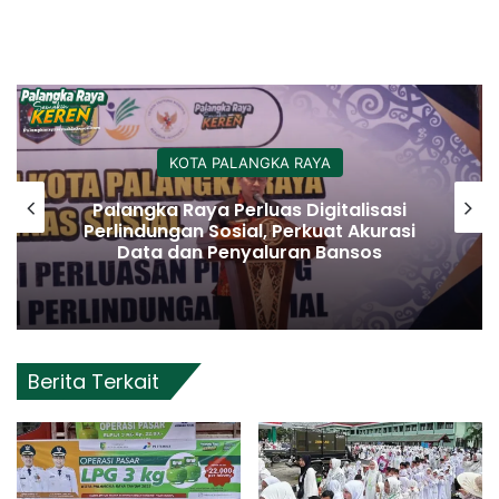
KOTA PALANGKA RAYA
Palangka Raya Perluas Digitalisasi
Perlindungan Sosial, Perkuat Akurasi
Data dan Penyaluran Bansos
Berita Terkait