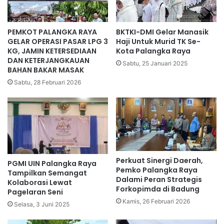
PEMKOT PALANGKA RAYA
BKTKI-DMI Gelar Manasik
GELAR OPERASI PASAR LPG 3
Haji Untuk Murid TK Se-
KG, JAMIN KETERSEDIAAN
Kota Palangka Raya
DAN KETERJANGKAUAN
Sabtu, 25 Januari 2025
BAHAN BAKAR MASAK
Sabtu, 28 Februari 2026
Perkuat Sinergi Daerah,
PGMI UIN Palangka Raya
Pemko Palangka Raya
Tampilkan Semangat
Dalami Peran Strategis
Kolaborasi Lewat
Forkopimda di Badung
Pagelaran Seni
Kamis, 26 Februari 2026
Selasa, 3 Juni 2025