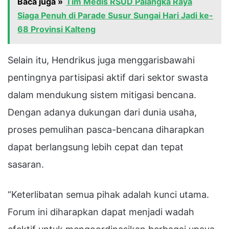
Baca juga »
Tim Medis RSUD Palangka Raya
Siaga Penuh di Parade Susur Sungai Hari Jadi ke-
68 Provinsi Kalteng
Selain itu, Hendrikus juga menggarisbawahi
pentingnya partisipasi aktif dari sektor swasta
dalam mendukung sistem mitigasi bencana.
Dengan adanya dukungan dari dunia usaha,
proses pemulihan pasca-bencana diharapkan
dapat berlangsung lebih cepat dan tepat
sasaran.
“Keterlibatan semua pihak adalah kunci utama.
Forum ini diharapkan dapat menjadi wadah