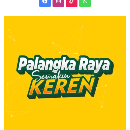
Facebook
Instagram
TikTok
WhatsApp