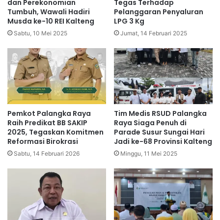
dan Perekonomian
Tegas Terhadap
Tumbuh, Wawali Hadiri
Pelanggaran Penyaluran
Musda ke-10 REI Kalteng
LPG 3 Kg
Sabtu, 10 Mei 2025
Jumat, 14 Februari 2025
Pemkot Palangka Raya
Tim Medis RSUD Palangka
Raih Predikat BB SAKIP
Raya Siaga Penuh di
2025, Tegaskan Komitmen
Parade Susur Sungai Hari
Reformasi Birokrasi
Jadi ke-68 Provinsi Kalteng
Sabtu, 14 Februari 2026
Minggu, 11 Mei 2025