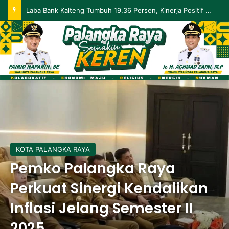
Palangka Raya Perluas Digitalisasi Perlindungan Sosial, Perkuat Akurasi Data dan Penyaluran Bansos
KOTA PALANGKA RAYA
Pemko Palangka Raya
Perkuat Sinergi Kendalikan
Inflasi Jelang Semester II
2025