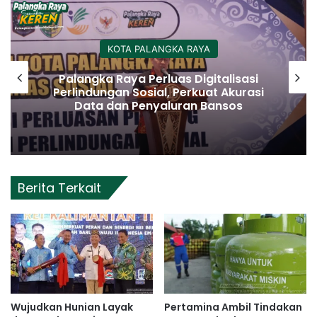
KOTA PALANGKA RAYA
Palangka Raya Perluas Digitalisasi
Perlindungan Sosial, Perkuat Akurasi
Data dan Penyaluran Bansos
Berita Terkait
Wujudkan Hunian Layak
Pertamina Ambil Tindakan