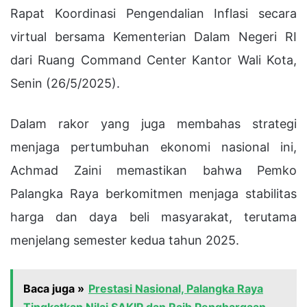
Rapat Koordinasi Pengendalian Inflasi secara
virtual bersama Kementerian Dalam Negeri RI
dari Ruang Command Center Kantor Wali Kota,
Senin (26/5/2025).
Dalam rakor yang juga membahas strategi
menjaga pertumbuhan ekonomi nasional ini,
Achmad Zaini memastikan bahwa Pemko
Palangka Raya berkomitmen menjaga stabilitas
harga dan daya beli masyarakat, terutama
menjelang semester kedua tahun 2025.
Baca juga »
Prestasi Nasional, Palangka Raya
Tingkatkan Nilai SAKIP dan Raih Penghargaan