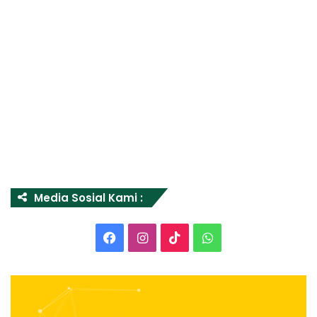
Media Sosial Kami :
Facebook
Instagram
TikTok
WhatsApp