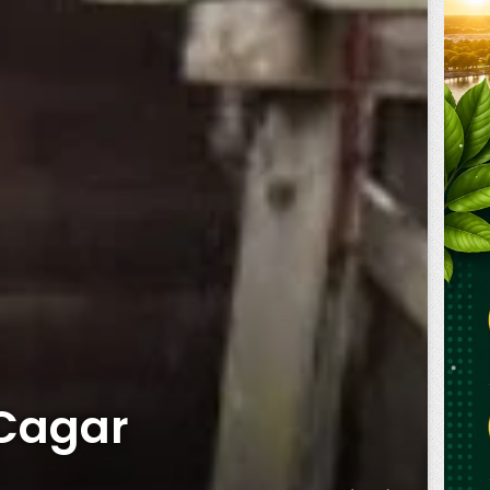
 Cagar