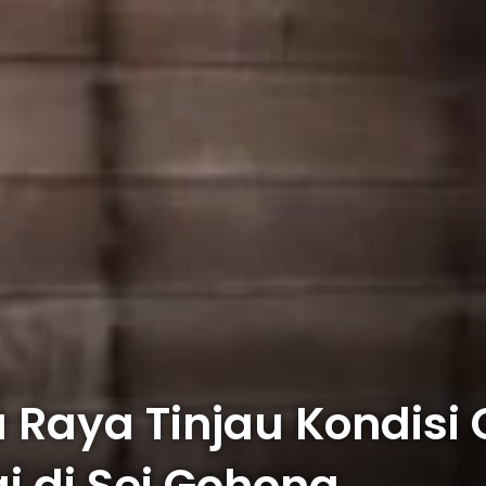
 Raya Tinjau Kondisi
 di Sei Gohong