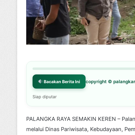
copyright © palangk
Bacakan Berita Ini
Siap diputar
PALANGKA RAYA SEMAKIN KEREN – Palangk
melalui Dinas Pariwisata, Kebudayaan, Pe