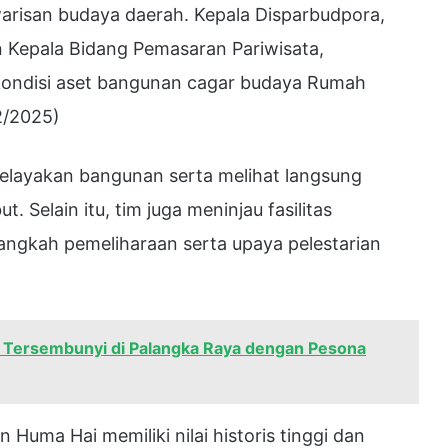
arisan budaya daerah. Kepala Disparbudpora,
 Kepala Bidang Pemasaran Pariwisata,
kondisi aset bangunan cagar budaya Rumah
2/2025)
kelayakan bangunan serta melihat langsung
. Selain itu, tim juga meninjau fasilitas
ngkah pemeliharaan serta upaya pelestarian
 Tersembunyi di Palangka Raya dengan Pesona
Huma Hai memiliki nilai historis tinggi dan