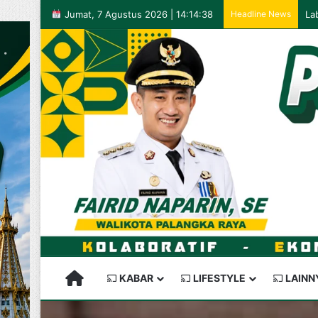
Jumat, 7 Agustus 2026 | 14:14:38
Headline News
PALANGKARAYA SEMAKIN KEREN
KABAR
LIFESTYLE
LAINN