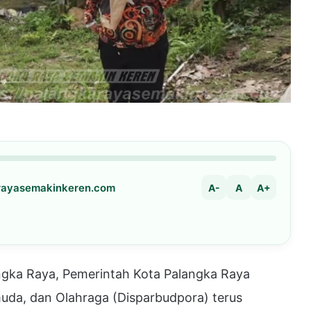
arayasemakinkeren.com
A-
A
A+
a Raya, Pemerintah Kota Palangka Raya
muda, dan Olahraga (Disparbudpora) terus