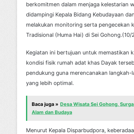
berkomitmen dalam menjaga kelestarian w
didampingi Kepala Bidang Kebudayaan dan
melakukan monitoring serta pengecekan 
Tradisional (Huma Hai) di Sei Gohong.(10/
Kegiatan ini bertujuan untuk memastikan 
kondisi fisik rumah adat khas Dayak tersebut
pendukung guna merencanakan langkah-la
yang lebih optimal.
Baca juga »
Desa Wisata Sei Gohong, Surga
Alam dan Budaya
Menurut Kepala Disparbudpora, keberadaan 