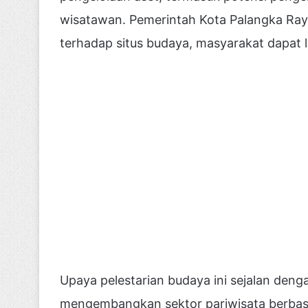
wisatawan. Pemerintah Kota Palangka Raya
terhadap situs budaya, masyarakat dapat l
Upaya pelestarian budaya ini sejalan den
mengembangkan sektor pariwisata berbasis