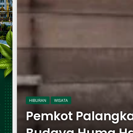
HIBURAN
WISATA
Pemkot Palangka
Budaya Huma Hai