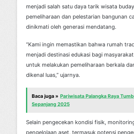
menjadi salah satu daya tarik wisata buday
pemeliharaan dan pelestarian bangunan cag
dinikmati oleh generasi mendatang.
“Kami ingin memastikan bahwa rumah tradis
menjadi destinasi edukasi bagi masyaraka
untuk melakukan pemeliharaan berkala da
dikenal luas,” ujarnya.
Baca juga »
Pariwisata Palangka Raya Tumb
Sepanjang 2025
Selain pengecekan kondisi fisik, monitorin
pengelolaan aset, termasuk potensi penge