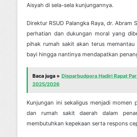
Aisyah di sela-sela kunjungannya.
Direktur RSUD Palangka Raya, dr. Abram S
perhatian dan dukungan moral yang dib
pihak rumah sakit akan terus memantau 
bayi hingga nantinya mendapatkan penang
Baca juga »
Disparbudpora Hadiri Rapat Pa
2025/2026
Kunjungan ini sekaligus menjadi momen p
dan rumah sakit daerah dalam pena
membutuhkan kepekaan serta respons cep