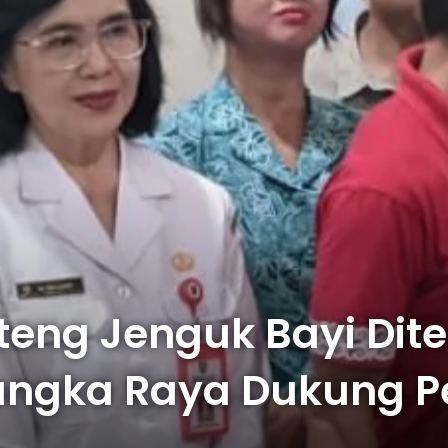
teng Jenguk Bayi Dit
langka Raya Dukung 