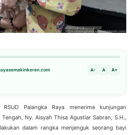
arayasemakinkeren.com
A-
A
A+
SUD Palangka Raya menerima kunjungan
Tengah, Ny. Aisyah Thisa Agustiar Sabran, S.H.,
dilakukan dalam rangka menjenguk seorang bayi