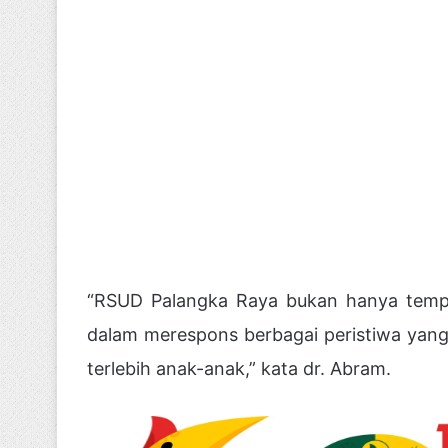
“RSUD Palangka Raya bukan hanya tempa
dalam merespons berbagai peristiwa yan
terlebih anak-anak,” kata dr. Abram.