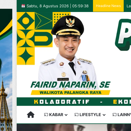
Sabtu, 8 Agustus 2026 | 05:59:38
Headline News
PALANGKARAYA SEMAKIN KEREN
KABAR
LIFESTYLE
LAINN