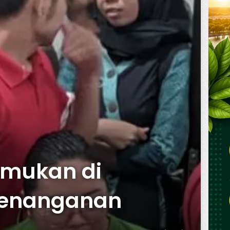
emukan di
Penanganan