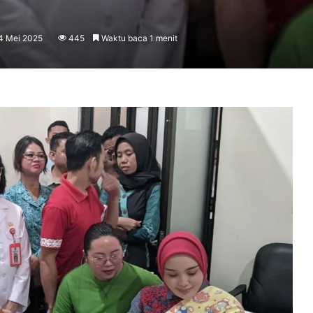
4 Mei 2025
445
Waktu baca 1 menit