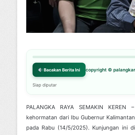
copyright © palangk
Bacakan Berita Ini
Siap diputar
PALANGKA RAYA SEMAKIN KEREN – R
kehormatan dari Ibu Gubernur Kalimantan 
pada Rabu (14/5/2025). Kunjungan ini 