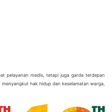
t pelayanan medis, tetapi juga garda terdepan
g menyangkut hak hidup dan keselamatan warga,