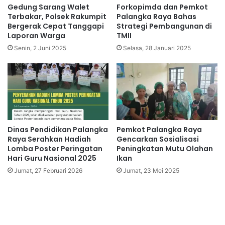
Gedung Sarang Walet
Forkopimda dan Pemkot
Terbakar, Polsek Rakumpit
Palangka Raya Bahas
Bergerak Cepat Tanggapi
Strategi Pembangunan di
Laporan Warga
TMII
Senin, 2 Juni 2025
Selasa, 28 Januari 2025
Dinas Pendidikan Palangka
Pemkot Palangka Raya
Raya Serahkan Hadiah
Gencarkan Sosialisasi
Lomba Poster Peringatan
Peningkatan Mutu Olahan
Hari Guru Nasional 2025
Ikan
Jumat, 27 Februari 2026
Jumat, 23 Mei 2025