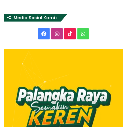
Media Sosial Kami :
Facebook
Instagram
TikTok
WhatsApp