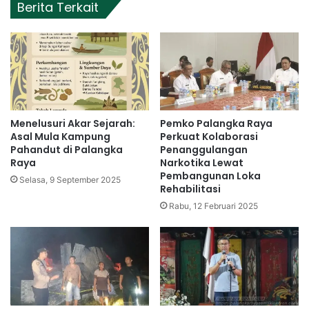
Berita Terkait
Menelusuri Akar Sejarah:
Pemko Palangka Raya
Asal Mula Kampung
Perkuat Kolaborasi
Pahandut di Palangka
Penanggulangan
Raya
Narkotika Lewat
Pembangunan Loka
Selasa, 9 September 2025
Rehabilitasi
Rabu, 12 Februari 2025