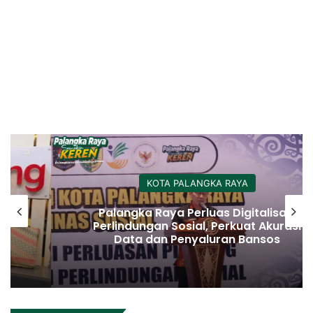
KOTA PALANGKA RAYA
Palangka Raya Perluas Digitalisasi
Perlindungan Sosial, Perkuat Akurasi
Data dan Penyaluran Bansos