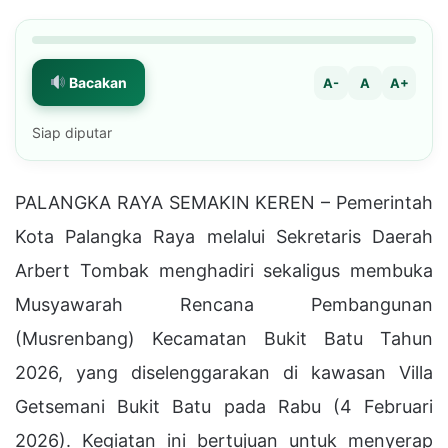
Bacakan
A-
A
A+
Siap diputar
PALANGKA RAYA SEMAKIN KEREN – Pemerintah
Kota Palangka Raya melalui Sekretaris Daerah
Arbert Tombak menghadiri sekaligus membuka
Musyawarah Rencana Pembangunan
(Musrenbang) Kecamatan Bukit Batu Tahun
2026, yang diselenggarakan di kawasan Villa
Getsemani Bukit Batu pada Rabu (4 Februari
2026). Kegiatan ini bertujuan untuk menyerap