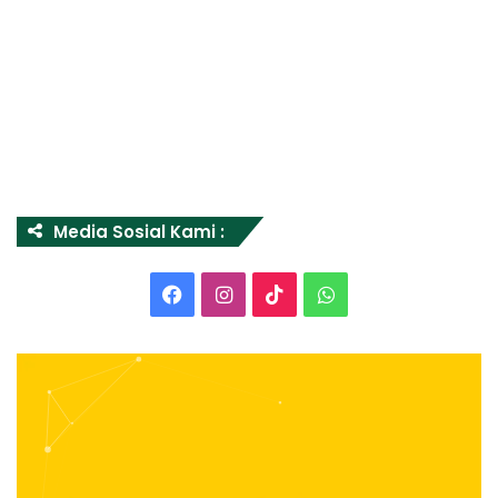
Media Sosial Kami :
Facebook
Instagram
TikTok
WhatsApp