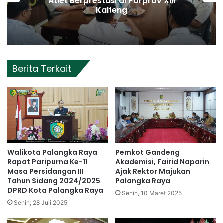
Atlet Berprestasi di Porprov XIII
Kalteng
Berita Terkait
Walikota Palangka Raya
Pemkot Gandeng
Rapat Paripurna Ke-11
Akademisi, Fairid Naparin
Masa Persidangan III
Ajak Rektor Majukan
Tahun Sidang 2024/2025
Palangka Raya
DPRD Kota Palangka Raya
Senin, 10 Maret 2025
Senin, 28 Juli 2025