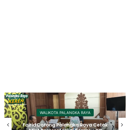
WALIKOTA PALANGKA RAYA
Fairid Dorong Palangka Raya Cetak