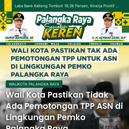
Palangka Raya Perluas Digitalisasi Perlindungan Sosial, Perkuat Akurasi Data dan Penyaluran Bansos
WALIKOTA PALANGKA RAYA
Wali Kota Pastikan Tidak
Ada Pemotongan TPP ASN di
Lingkungan Pemko
Palangka Raya