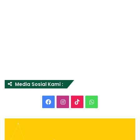
Media Sosial Kami :
Facebook
Instagram
TikTok
WhatsApp