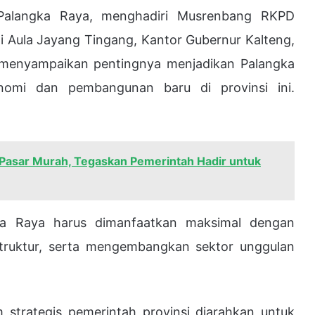
langka Raya, menghadiri Musrenbang RKPD
i Aula Jayang Tingang, Kantor Gubernur Kalteng,
n menyampaikan pentingnya menjadikan Palangka
omi dan pembangunan baru di provinsi ini.
g Pasar Murah, Tegaskan Pemerintah Hadir untuk
ngka Raya harus dimanfaatkan maksimal dengan
struktur, serta mengembangkan sektor unggulan
strategis pemerintah provinsi diarahkan untuk