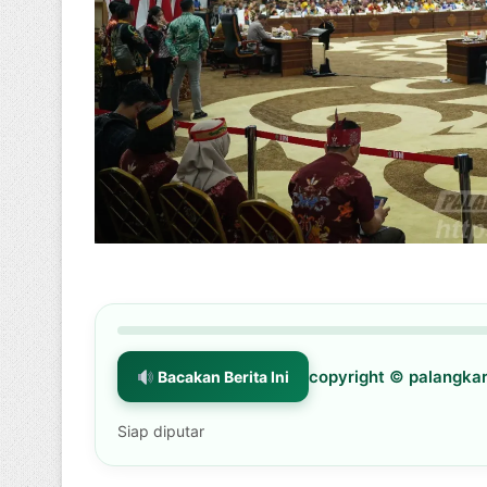
copyright © palangk
Bacakan Berita Ini
Siap diputar