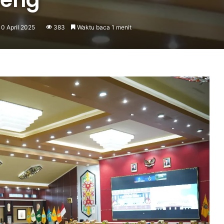
10 April 2025
383
Waktu baca 1 menit