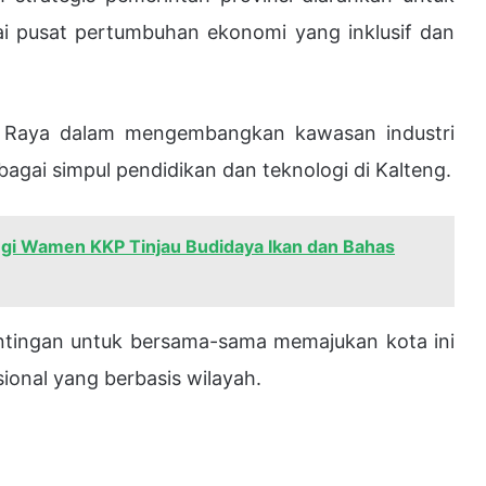
i pusat pertumbuhan ekonomi yang inklusif dan
ka Raya dalam mengembangkan kawasan industri
bagai simpul pendidikan dan teknologi di Kalteng.
ingi Wamen KKP Tinjau Budidaya Ikan dan Bahas
ntingan untuk bersama-sama memajukan kota ini
onal yang berbasis wilayah.