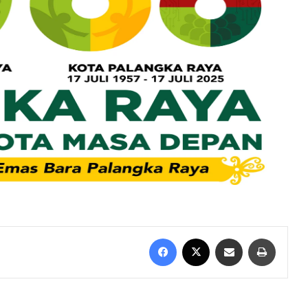
Facebook
X
Bagikan melalui Email
Mencet