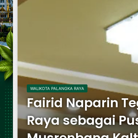
WALIKOTA PALANGKA RAYA
Fairid Naparin T
Raya sebagai Pu
Musrenbang Kal