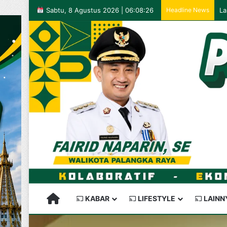
Sabtu, 8 Agustus 2026 | 06:08:26
Headline News
PALANGKARAYA SEMAKIN KEREN
KABAR
LIFESTYLE
LAINN