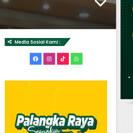
Media Sosial Kami :
Facebook
Instagram
TikTok
WhatsApp