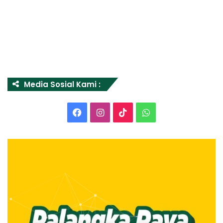
Media Sosial Kami :
Facebook
Instagram
TikTok
WhatsApp