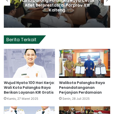
Fairid Dorong Palangka Raya Cetak
Atlet Berprestasi di Porprov XIII
Kalteng
Berita Terkait
Wujud Nyata 100 Hari Kerja:
Walikota Palangka Raya
Wali Kota Palangka Raya
Penandatanganan
Berikan Layanan KIR Gratis
Perjanjian Perdamaian
Kamis, 27 Maret 2025
Senin, 28 Juli 2025