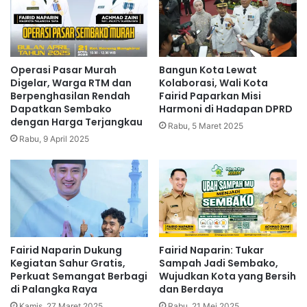
Operasi Pasar Murah
Bangun Kota Lewat
Digelar, Warga RTM dan
Kolaborasi, Wali Kota
Berpenghasilan Rendah
Fairid Paparkan Misi
Dapatkan Sembako
Harmoni di Hadapan DPRD
dengan Harga Terjangkau
Rabu, 5 Maret 2025
Rabu, 9 April 2025
Fairid Naparin Dukung
Fairid Naparin: Tukar
Kegiatan Sahur Gratis,
Sampah Jadi Sembako,
Perkuat Semangat Berbagi
Wujudkan Kota yang Bersih
di Palangka Raya
dan Berdaya
Kamis, 27 Maret 2025
Rabu, 21 Mei 2025